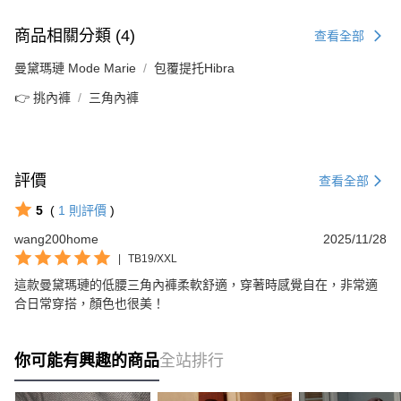
商品相關分類 (4)
查看全部
曼黛瑪璉 Mode Marie
包覆提托Hibra
👉 挑內褲
三角內褲
評價
查看全部
5
(
1
則評價
)
wang200home
2025/11/28
|
TB19/XXL
這款曼黛瑪璉的低腰三角內褲柔軟舒適，穿著時感覺自在，非常適
合日常穿搭，顏色也很美！
你可能有興趣的商品
全站排行