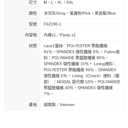
尺寸
M，L，XL，XXL
顏色
冰河灰/Gray，蜜膚粉/Pink，黑夜藍/Blue
型號
F62190-1
內容物
內褲x1／Panty x1
材質
Lace1蕾絲：POLYESTER 聚酯纖維
91％，SPANDEX 彈性纖維 9％。 Fabric面
料：POLYAMIDE 聚醯胺纖維 85％，
SPANDEX 彈性纖維 15％。 Lining裡料：
POLYESTER 聚酯纖維 94％，SPANDEX
彈性纖維 6％。 Lining（Crotch）裡料（襠
部） ：MODAL 莫代爾 53％，POLYAMIDE
聚醯胺纖維 40％，SPANDEX 彈性纖維
7％。
產地
越南製／Vietnam