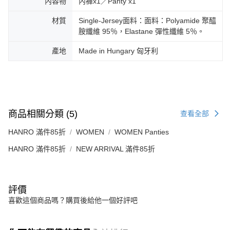
內容物
內褲x1／Panty x1
材質
Single-Jersey面料：面料：Polyamide 聚醯
胺纖維 95％，Elastane 彈性纖維 5％。
產地
Made in Hungary 匈牙利
商品相關分類 (5)
查看全部
HANRO 滿件85折
WOMEN
WOMEN Panties
HANRO 滿件85折
NEW ARRIVAL 滿件85折
評價
喜歡這個商品嗎？購買後給他一個好評吧