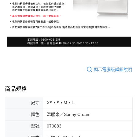
顯示電腦版詳細說明
商品規格
尺寸
XS，S，M，L
顏色
溫暖米／Sunny Cream
型號
070883