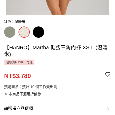
顏色：溫暖米
【HANRO】Martha 低腰三角內褲 XS-L (溫暖
米)
超取滿NT$888免運
NT$3,780
預購商品：預計 10 個工作天出貨
※ 本商品不適用折價券
請選擇商品選項