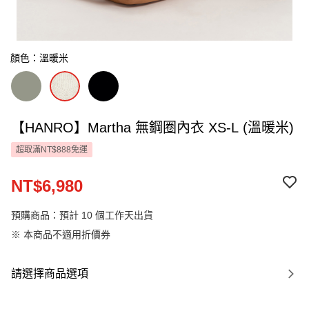
顏色：溫暖米
【HANRO】Martha 無鋼圈內衣 XS-L (溫暖米)
超取滿NT$888免運
NT$6,980
預購商品：預計 10 個工作天出貨
※ 本商品不適用折價券
請選擇商品選項