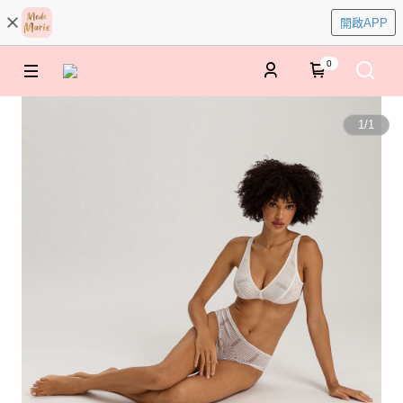
開啟APP
0
1
/
1