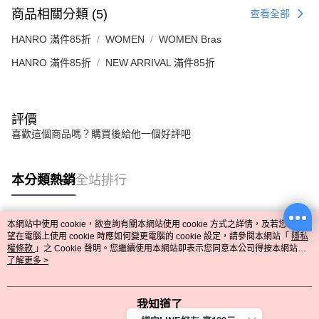
商品相關分類 (5)
查看全部
HANRO 滿件85折
WOMEN
WOMEN Bras
HANRO 滿件85折
NEW ARRIVAL 滿件85折
評價
喜歡這個商品嗎？購買後給他一個好評吧
本分類熱銷
全站排行
本網站中使用 cookie，欲查詢有關本網站使用 cookie 方式之詳情，及若您不希
熱門標籤
望在電腦上使用 cookie 時應如何變更電腦的 cookie 設定，請參閱本網站「
隱私
權條款
」之 Cookie 聲明。您繼續使用本網站即表示您同意本公司得按本網站使
用條款之 Cookie 聲明使用 cookie。
了解更多 >
我知道了