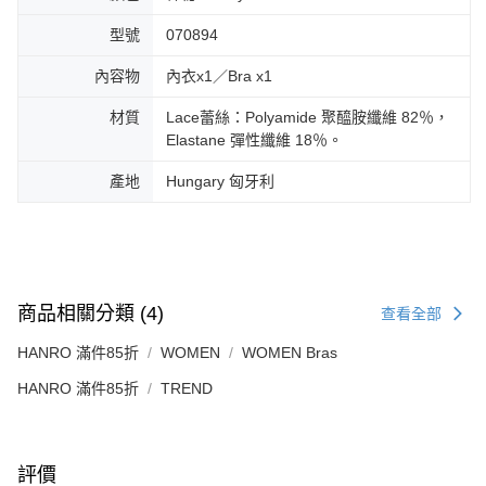
型號
070894
內容物
內衣x1／Bra x1
材質
Lace蕾絲：Polyamide 聚醯胺纖維 82％，
Elastane 彈性纖維 18％。
產地
Hungary 匈牙利
商品相關分類 (4)
查看全部
HANRO 滿件85折
WOMEN
WOMEN Bras
HANRO 滿件85折
TREND
評價