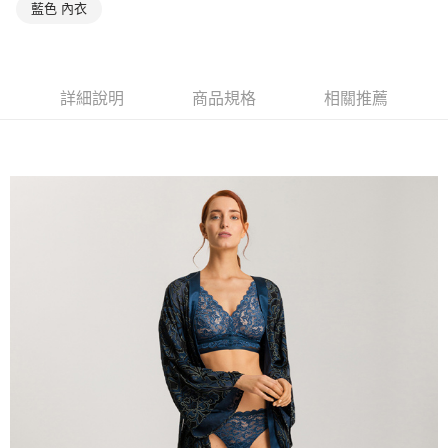
藍色 內衣
詳細說明
商品規格
相關推薦