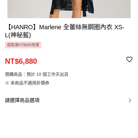
【HANRO】Marlene 全蕾絲無鋼圈內衣 XS-
L(神秘藍)
超取滿NT$888免運
NT$6,880
預購商品：預計 10 個工作天出貨
※ 本商品不適用折價券
請選擇商品選項