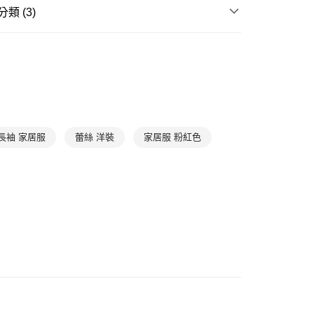
0，滿NT$888(含以上)免運費
類 (3)
爾富取貨
滿件85折
WOMEN
WOMEN Dress
0，滿NT$1,000(含以上)免運費
滿件85折
TREND
1取貨
滿件85折
居家放鬆
➤ 連身睡衣
0，滿NT$1,000(含以上)免運費
0，滿NT$1,000(含以上)免運費
長袖 家居服
蕾絲 洋裝
家居服 粉紅色