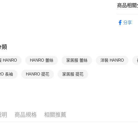
每筆NT$9
商品相關分
付款後萊
HANRO 
每筆NT$9
分享
HANRO 
付款後7-1
HANRO 
每筆NT$9
分類
宅配
每筆NT$9
 HANRO
HANRO 蕾絲
家居服 蕾絲
洋裝 HANRO
RO 長袖
HANRO 提花
家居服 提花
說明
商品規格
相關推薦