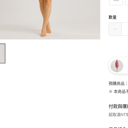
數量
預購商品：
※ 本商品
付款與運
超取滿NT$