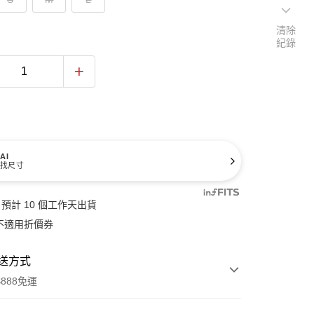
清除
紀錄
AI
找尺寸
預計 10 個工作天出貨
不適用折價券
送方式
888免運