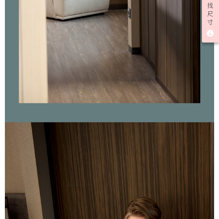
找
尺
寸