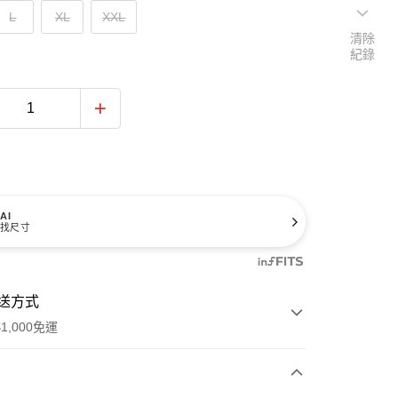
L
XL
XXL
清除
紀錄
AI
找尺寸
送方式
1,000免運