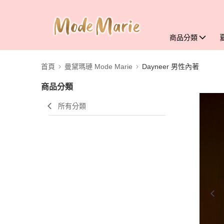
商品分類
首頁
曼黛瑪璉 Mode Marie
Dayneer 男性內著
商品分類
所有分類