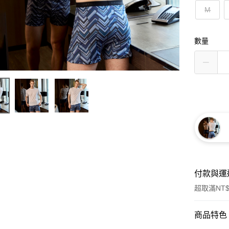
M
數量
付款與運
超取滿NT$
付款方式
商品特色