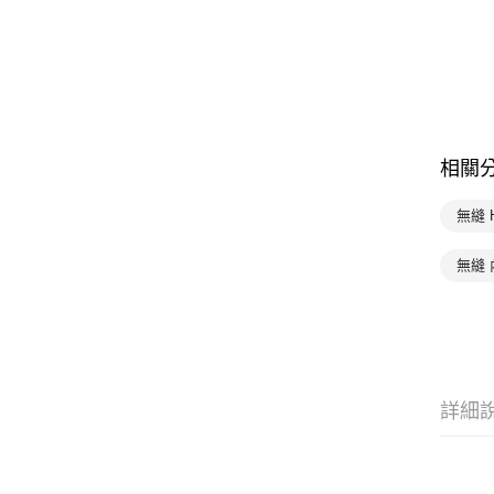
相關
無縫 
無縫 
詳細