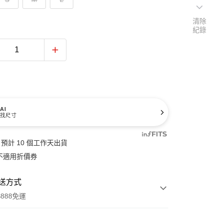
清除
紀錄
AI
找尺寸
預計 10 個工作天出貨
不適用折價券
送方式
888免運