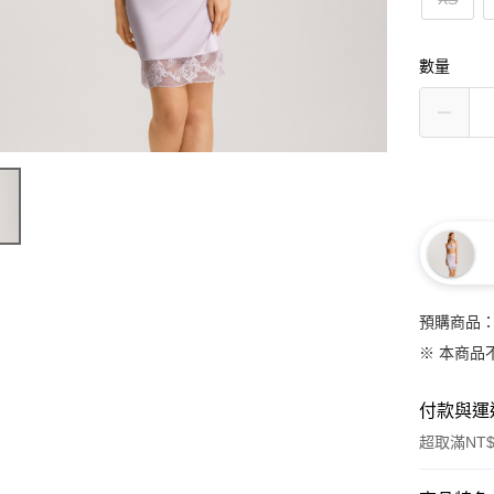
數量
預購商品：
※ 本商品
付款與運
超取滿NT$