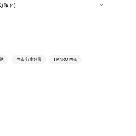
0，滿NT$888(含以上)免運費
類 (4)
爾富取貨
滿件85折
WOMEN
WOMEN Bras
0，滿NT$1,000(含以上)免運費
滿件85折
TREND
1取貨
滿件85折
Underwear
➤ 無鋼圈內衣
0，滿NT$1,000(含以上)免運費
滿件85折
Underwear
➤ 蕾絲內衣
0，滿NT$1,000(含以上)免運費
收納
內衣 行李好帶
HANRO 內衣