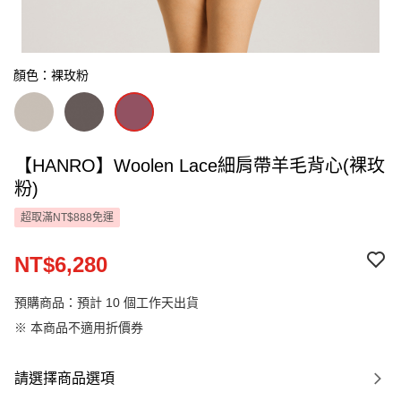
顏色：裸玫粉
【HANRO】Woolen Lace細肩帶羊毛背心(裸玫
粉)
超取滿NT$888免運
NT$6,280
預購商品：預計 10 個工作天出貨
※ 本商品不適用折價券
請選擇商品選項