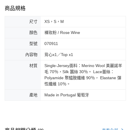
商品規格
尺寸
XS，S，M
顏色
裸玫粉 / Rose Wine
型號
070911
內容物
背心x1／Top x1
材質
Single-Jersey面料：Merino Wool 美麗諾羊
毛 70％，Silk 蠶絲 30％。 Lace蕾絲：
Polyamide 聚醯胺纖維 90％， Elastane 彈
性纖維 10％。
產地
Made in Portugal 葡萄牙