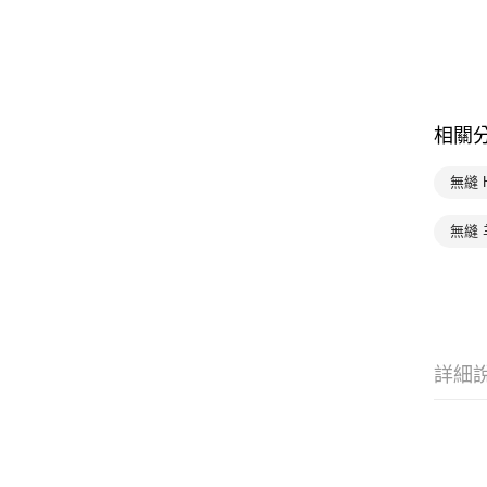
相關
無縫 
無縫 
詳細