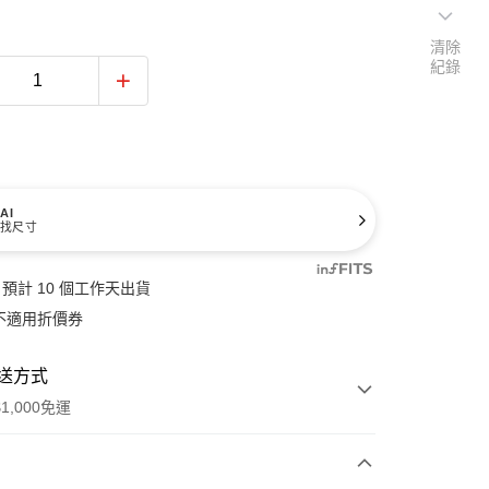
清除
紀錄
AI
找尺寸
預計 10 個工作天出貨
不適用折價券
送方式
1,000免運