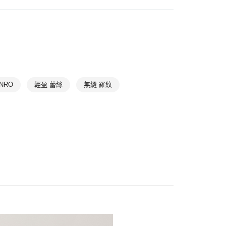
0，滿NT$1,000(含以上)免運費
滿件85折
WOMEN
WOMEN Warm Clothing
1取貨
滿件85折
TREND
0，滿NT$1,000(含以上)免運費
滿件85折
冬季限定
➤ 羊毛系列
0，滿NT$1,000(含以上)免運費
NRO
輕盈 蕾絲
無縫 羅紋