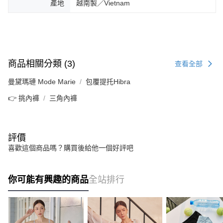
產地
越南製／Vietnam
商品相關分類 (3)
查看全部
曼黛瑪璉 Mode Marie
包覆提托Hibra
👉 挑內褲
三角內褲
評價
喜歡這個商品嗎？購買後給他一個好評吧
你可能有興趣的商品
全站排行