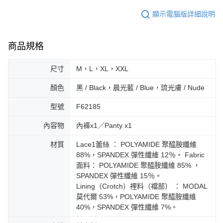
顯示電腦版詳細說明
商品規格
尺寸
M，L，XL，XXL
顏色
黑 / Black，晨光藍 / Blue，琉光膚 / Nude
型號
F62185
內容物
內褲x1／Panty x1
材質
Lace1蕾絲 ： POLYAMIDE 聚醯胺纖維
88%，SPANDEX 彈性纖維 12％。 Fabric
面料： POLYAMIDE 聚醯胺纖維 85% ，
SPANDEX 彈性纖維 15％。
Lining（Crotch）裡料（襠部） ： MODAL
莫代爾 53%，POLYAMIDE 聚醯胺纖維
40%，SPANDEX 彈性纖維 7%。