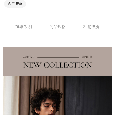
付款後萊爾富取貨
※ 交易是否成功請以「AFTEE先享後付 」之結帳頁面顯示為準，若有關於
內搭 親膚
是否繳費成功／繳費後需取消欲退款等相關疑問，請聯繫「AFTEE先享後付
每筆NT$90，滿NT$1,000(含以上)免運費
客戶支援中心」
https://netprotections.freshdesk.com/support/home
7-11取貨付款
【注意事項】
１．透過由恩沛科技股份有限公司提供之「AFTEE先享後付」服務完成之交
每筆NT$90，滿NT$1,000(含以上)免運費
詳細說明
商品規格
相關推薦
易，需依本服務之必要範圍內提供個人資料，並將交易相關給付款項請求債
權轉讓予恩沛科技股份有限公司。
付款後7-11取貨
２．關於個人資料處理事宜，請瀏覽以下網址：
每筆NT$90，滿NT$1,000(含以上)免運費
https://aftee.tw/terms/#terms3
３．未成年的使用者請事先徵得法定代理人或監護人之同意方可使用
宅配
「AFTEE先享後付」，若未經同意申辦者引起之損失，本公司不負相關責
任。
每筆NT$90，滿NT$1,000(含以上)免運費
４．使用「AFTEE先享後付」時，將依據個別帳號之用戶狀況，依本公司即
時審查核予不同之上限額度；若仍有額度不足之情形，本公司將視審查結果
離島宅配
請求用戶進行身份認證。
每筆NT$150，滿NT$2,000(含以上)免運費
５．嚴禁一人註冊多個帳號或使用他人資訊註冊。若發現惡意使用之情形，
恩沛科技股份有限公司將有權停止該用戶之使用額度並採取法律行動。
海外宅配 (訂單成立後，請主動於2天內與線上客服核對收
查看運費
件資料，逾期未確認訂單將自動取消)