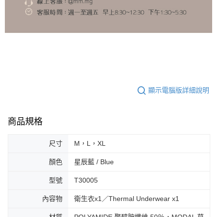
顯示電腦版詳細說明
商品規格
尺寸
M，L，XL
顏色
星辰藍 / Blue
型號
T30005
內容物
衛生衣x1／Thermal Underwear x1
材質
POLYAMIDE 聚醯胺纖維 50％，MODAL 莫