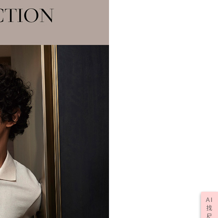
一人註冊多個帳號或使用他人資訊註冊。若發現惡意使用之情
科技股份有限公司將有權停止該用戶之使用額度並採取法律行
50，滿NT$2,000(含以上)免運費
(訂單成立後，請主動於2天內與線上客服核對收
查看運費
期未確認訂單將自動取消)
AI
找
尺