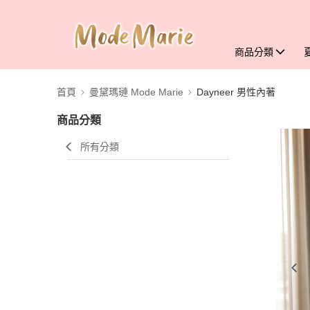
商品分類
首頁
曼黛瑪璉 Mode Marie
Dayneer 男性內著
商品分類
所有分類