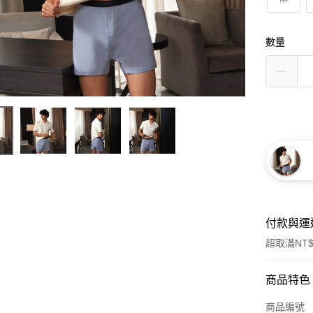
數量
付款與運
超取滿NT$
付款方式
商品特色
信用卡一
商品編號