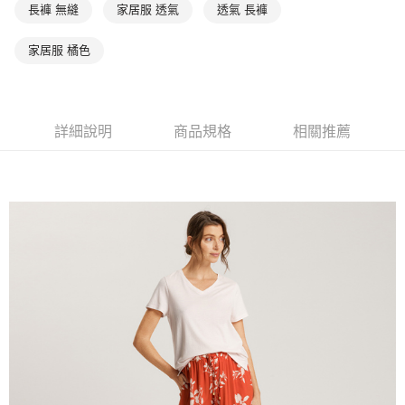
長褲 無縫
家居服 透氣
透氣 長褲
家居服 橘色
詳細說明
商品規格
相關推薦