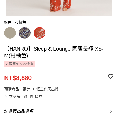
顏色：柑橘色
【HANRO】Sleep & Lounge 家居長褲 XS-
M(柑橘色)
超取滿NT$888免運
NT$8,880
預購商品：預計 10 個工作天出貨
※ 本商品不適用折價券
請選擇商品選項