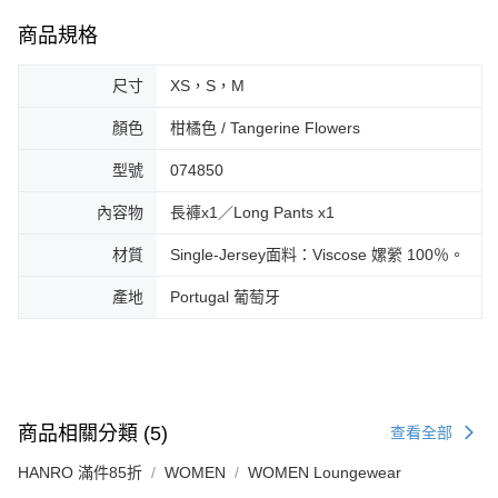
商品規格
尺寸
XS，S，M
顏色
柑橘色 / Tangerine Flowers
型號
074850
內容物
長褲x1／Long Pants x1
材質
Single-Jersey面料：Viscose 嫘縈 100％。
產地
Portugal 葡萄牙
商品相關分類 (5)
查看全部
HANRO 滿件85折
WOMEN
WOMEN Loungewear