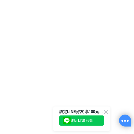
綁定LINE好友 享100元折價券
連結 LINE 帳號