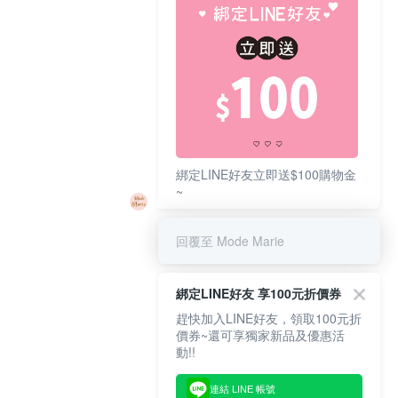
綁定LINE好友立即送$100購物金
~
回覆至 Mode Marie
綁定LINE好友 享100元折價券
趕快加入LINE好友，領取100元折
價券~還可享獨家新品及優惠活
動!!
連結 LINE 帳號