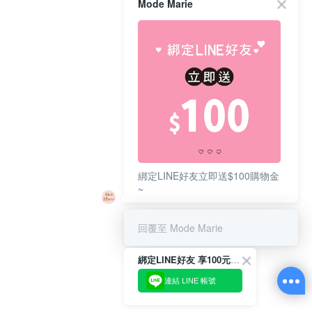
Mode Marie
綁定LINE好友立即送$100購物金
~
回覆至 Mode Marie
綁定LINE好友 享100元折價券
連結 LINE 帳號