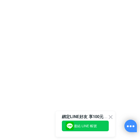
綁定LINE好友 享100元折價券
連結 LINE 帳號