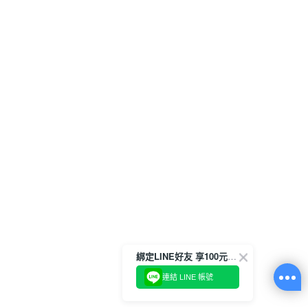
綁定LINE好友 享100元折價券
連結 LINE 帳號