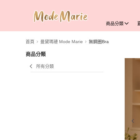
商品分類
首頁
曼黛瑪璉 Mode Marie
無鋼圈Bra
商品分類
所有分類