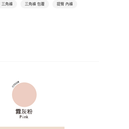
：先確認商品／服務後，再付款。
 三角褲
三角褲 包覆
提臀 內褲
款$888免運-以PackAge+配客嘉循環箱包裝寄出
EE先享後付」結帳流程】
0，滿NT$888(含以上)免運費
方式選擇「AFTEE先享後付」後，將跳轉至「AFTEE先享後
頁面，進行簡訊認證並確認金額後，即可完成結帳。
取貨$888免運-以PackAge+配客嘉循環箱包裝寄
成立數日內，您將收到繳費通知簡訊。
費通知簡訊後14天內，點擊此簡訊中的連結，可透過四大超商
網路銀行／等多元方式進行付款，方視為交易完成。
0，滿NT$888(含以上)免運費
：結帳手續完成當下不需立刻繳費，但若您需要取消訂單，請聯
的店家。未經商家同意取消之訂單仍視為有效，需透過AFTEE
貨付款
繳納相關費用。
否成功請以「AFTEE先享後付 」之結帳頁面顯示為準，若有關於
0，滿NT$1,000(含以上)免運費
功／繳費後需取消欲退款等相關疑問，請聯繫「AFTEE先享後
援中心」
https://netprotections.freshdesk.com/support/home
爾富取貨
0，滿NT$1,000(含以上)免運費
項】
恩沛科技股份有限公司提供之「AFTEE先享後付」服務完成之
依本服務之必要範圍內提供個人資料，並將交易相關給付款項請
付款
讓予恩沛科技股份有限公司。
0，滿NT$1,000(含以上)免運費
個人資料處理事宜，請瀏覽以下網址：
ee.tw/terms/#terms3
1取貨
年的使用者請事先徵得法定代理人或監護人之同意方可使用
E先享後付」，若未經同意申辦者引起之損失，本公司不負相關責
0，滿NT$1,000(含以上)免運費
AFTEE先享後付」時，將依據個別帳號之用戶狀況，依本公司