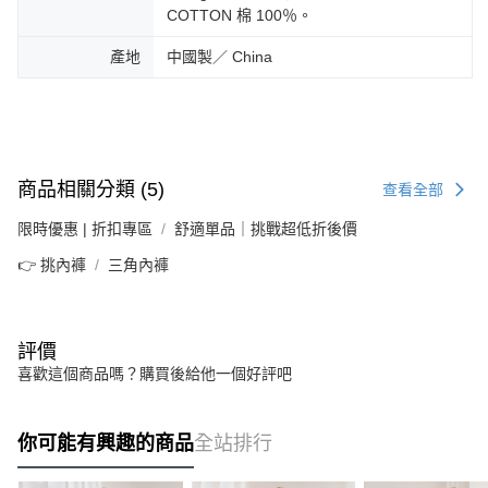
COTTON 棉 100％。
產地
中國製／ China
商品相關分類 (5)
查看全部
限時優惠 | 折扣專區
舒適單品｜挑戰超低折後價
👉 挑內褲
三角內褲
評價
喜歡這個商品嗎？購買後給他一個好評吧
你可能有興趣的商品
全站排行