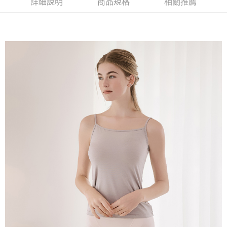
付款後萊爾富取貨
※ 交易是否成功請以「AFTEE先享後付 」之結帳頁面顯示為準，若有關於
詳細說明
商品規格
相關推薦
是否繳費成功／繳費後需取消欲退款等相關疑問，請聯繫「AFTEE先享後付
每筆NT$90，滿NT$1,000(含以上)免運費
客戶支援中心」
https://netprotections.freshdesk.com/support/home
7-11取貨付款
【注意事項】
１．透過由恩沛科技股份有限公司提供之「AFTEE先享後付」服務完成之交
每筆NT$90，滿NT$1,000(含以上)免運費
易，需依本服務之必要範圍內提供個人資料，並將交易相關給付款項請求債
權轉讓予恩沛科技股份有限公司。
付款後7-11取貨
２．關於個人資料處理事宜，請瀏覽以下網址：
每筆NT$90，滿NT$1,000(含以上)免運費
https://aftee.tw/terms/#terms3
３．未成年的使用者請事先徵得法定代理人或監護人之同意方可使用
宅配
「AFTEE先享後付」，若未經同意申辦者引起之損失，本公司不負相關責
任。
每筆NT$90，滿NT$1,000(含以上)免運費
４．使用「AFTEE先享後付」時，將依據個別帳號之用戶狀況，依本公司即
時審查核予不同之上限額度；若仍有額度不足之情形，本公司將視審查結果
離島宅配
請求用戶進行身份認證。
每筆NT$150，滿NT$2,000(含以上)免運費
５．嚴禁一人註冊多個帳號或使用他人資訊註冊。若發現惡意使用之情形，
恩沛科技股份有限公司將有權停止該用戶之使用額度並採取法律行動。
海外宅配 (訂單成立後，請主動於2天內與線上客服核對收
查看運費
件資料，逾期未確認訂單將自動取消)