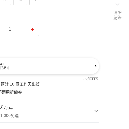
清除
紀錄
AI
找尺寸
預計 10 個工作天出貨
不適用折價券
送方式
1,000免運