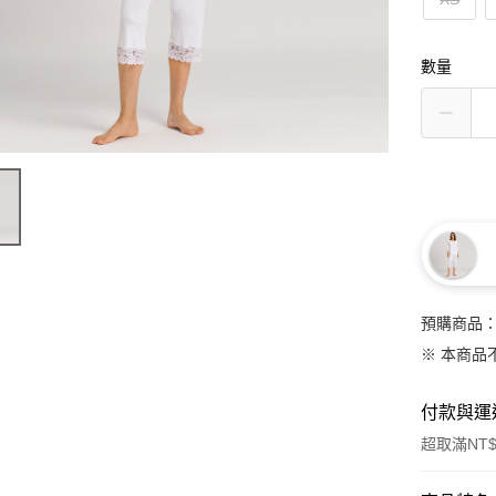
數量
預購商品：
※ 本商品
付款與運
超取滿NT$