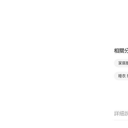
相關
家居服
睡衣 
詳細