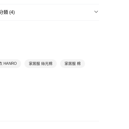
爾富取貨
0，滿NT$1,000(含以上)免運費
類 (4)
1取貨
滿件85折
WOMEN
WOMEN Pajamas
0，滿NT$1,000(含以上)免運費
滿件85折
BASIC
滿件85折
居家放鬆
➤ 成套家居
0，滿NT$1,000(含以上)免運費
滿件85折
首選系列
Moments
衣 HANRO
家居服 絲光棉
家居服 棉