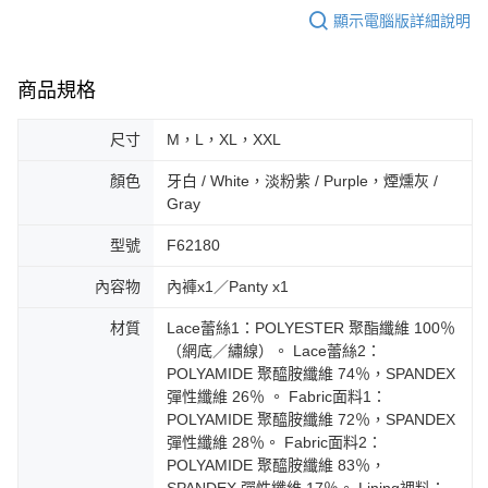
顯示電腦版詳細說明
商品規格
尺寸
M，L，XL，XXL
顏色
牙白 / White，淡粉紫 / Purple，煙燻灰 /
Gray
型號
F62180
內容物
內褲x1／Panty x1
材質
Lace蕾絲1：POLYESTER 聚酯纖維 100％
（網底／繡線）。 Lace蕾絲2：
POLYAMIDE 聚醯胺纖維 74％，SPANDEX
彈性纖維 26％ 。 Fabric面料1：
POLYAMIDE 聚醯胺纖維 72％，SPANDEX
彈性纖維 28％。 Fabric面料2：
POLYAMIDE 聚醯胺纖維 83％，