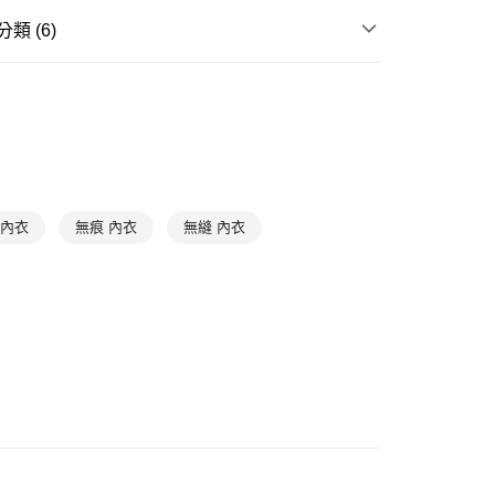
爾富取貨
類 (6)
0，滿NT$1,000(含以上)免運費
滿件85折
WOMEN
WOMEN Bras
1取貨
滿件85折
BASIC
0，滿NT$1,000(含以上)免運費
滿件85折
Best Seller 暢銷款
滿件85折
Underwear
➤ 鋼圈內衣
0，滿NT$1,000(含以上)免運費
滿件85折
Underwear
➤ 素面無痕內衣
 內衣
無痕 內衣
無縫 內衣
滿件85折
首選系列
Moments