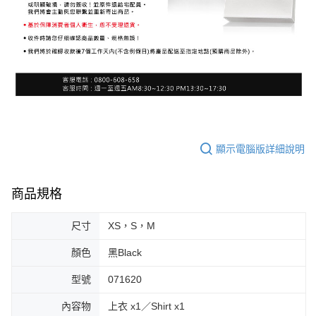
顯示電腦版詳細說明
商品規格
尺寸
XS，S，M
顏色
黑Black
型號
071620
內容物
上衣 x1／Shirt x1