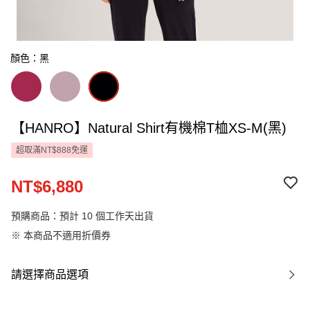
顏色：黑
【HANRO】Natural Shirt有機棉T桖XS-M(黑)
超取滿NT$888免運
NT$6,880
預購商品：預計 10 個工作天出貨
※ 本商品不適用折價券
請選擇商品選項