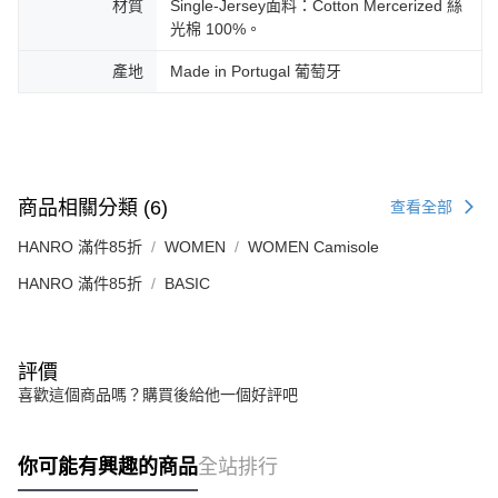
材質
Single-Jersey面料：Cotton Mercerized 絲
光棉 100%。
產地
Made in Portugal 葡萄牙
商品相關分類 (6)
查看全部
HANRO 滿件85折
WOMEN
WOMEN Camisole
HANRO 滿件85折
BASIC
評價
喜歡這個商品嗎？購買後給他一個好評吧
你可能有興趣的商品
全站排行