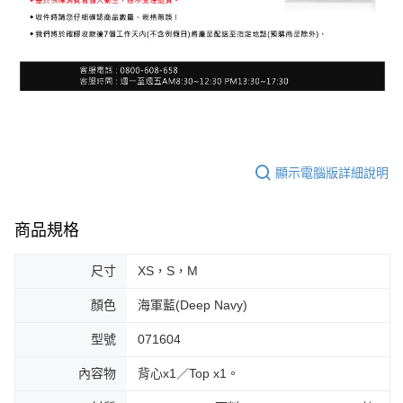
顯示電腦版詳細說明
商品規格
尺寸
XS，S，M
顏色
海軍藍(Deep Navy)
型號
071604
內容物
背心x1／Top x1。