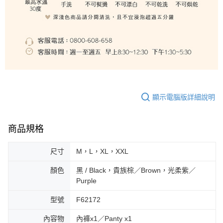
顯示電腦版詳細說明
商品規格
尺寸
M，L，XL，XXL
顏色
黑 / Black，貴族棕／Brown，光柔紫／
Purple
型號
F62172
內容物
內褲x1／Panty x1