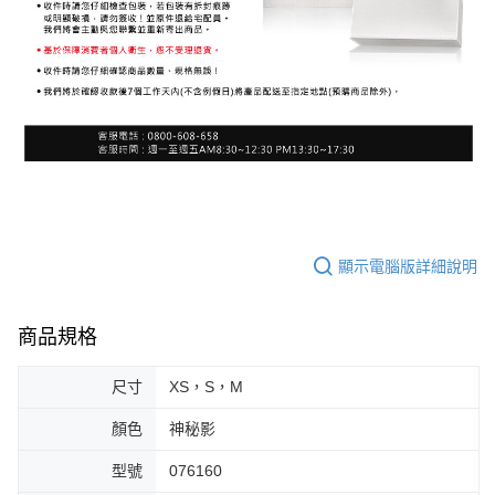
顯示電腦版詳細說明
商品規格
尺寸
XS，S，M
顏色
神秘影
型號
076160