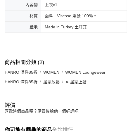
內容物
上衣x1
材質
面料：Viscose 嫘縈 100％。
產地
Made in Turkey 土耳其
商品相關分類 (2)
HANRO 滿件85折
WOMEN
WOMEN Loungewear
HANRO 滿件85折
居家放鬆
➤ 居家上著
評價
喜歡這個商品嗎？購買後給他一個好評吧
你可能有興趣的商品
全站排行