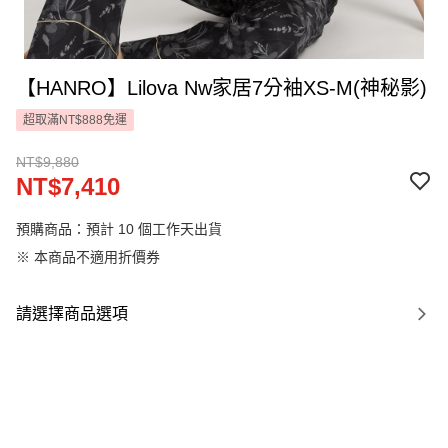
【HANRO】Lilova Nw家居7分袖XS-M(神秘影)
超取滿NT$888免運
NT$9,880
NT$7,410
預購商品：預計 10 個工作天出貨
※ 本商品不適用折價券
請選擇商品選項