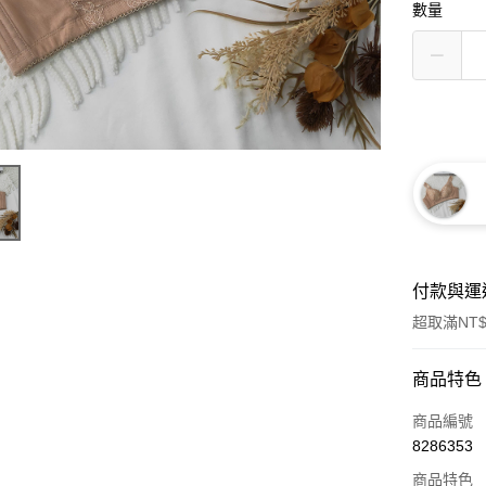
數量
付款與運
超取滿NT$
付款方式
商品特色
信用卡一
商品編號
8286353
信用卡分
商品特色