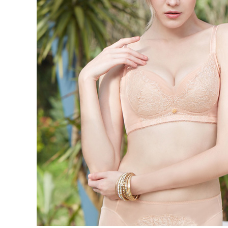
海外宅配 
件資料，逾