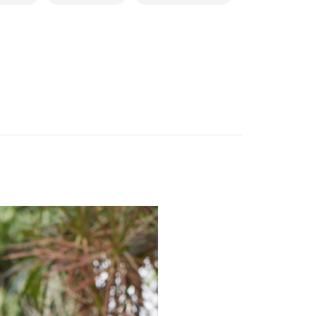
取貨$888免運-以PackAge+配客嘉循環箱包裝寄
成立數日內，您將收到繳費通知簡訊。
費通知簡訊後14天內，點擊此簡訊中的連結，可透過四大超商
網路銀行／等多元方式進行付款，方視為交易完成。
0，滿NT$888(含以上)免運費
：結帳手續完成當下不需立刻繳費，但若您需要取消訂單，請聯
的店家。未經商家同意取消之訂單仍視為有效，需透過AFTEE
貨付款
繳納相關費用。
否成功請以「AFTEE先享後付 」之結帳頁面顯示為準，若有關於
0，滿NT$1,000(含以上)免運費
功／繳費後需取消欲退款等相關疑問，請聯繫「AFTEE先享後
援中心」
https://netprotections.freshdesk.com/support/home
爾富取貨
0，滿NT$1,000(含以上)免運費
項】
恩沛科技股份有限公司提供之「AFTEE先享後付」服務完成之
依本服務之必要範圍內提供個人資料，並將交易相關給付款項請
付款
讓予恩沛科技股份有限公司。
0，滿NT$1,000(含以上)免運費
個人資料處理事宜，請瀏覽以下網址：
ee.tw/terms/#terms3
1取貨
年的使用者請事先徵得法定代理人或監護人之同意方可使用
E先享後付」，若未經同意申辦者引起之損失，本公司不負相關責
0，滿NT$1,000(含以上)免運費
AFTEE先享後付」時，將依據個別帳號之用戶狀況，依本公司
核予不同之上限額度；若仍有額度不足之情形，本公司將視審查
0，滿NT$1,000(含以上)免運費
用戶進行身份認證。
一人註冊多個帳號或使用他人資訊註冊。若發現惡意使用之情
科技股份有限公司將有權停止該用戶之使用額度並採取法律行
50，滿NT$2,000(含以上)免運費