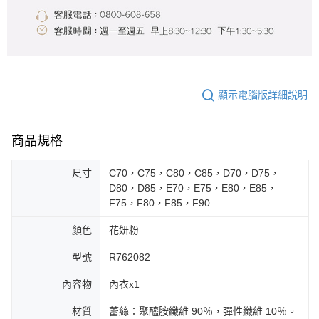
顯示電腦版詳細說明
商品規格
尺寸
C70，C75，C80，C85，D70，D75，
D80，D85，E70，E75，E80，E85，
F75，F80，F85，F90
顏色
花妍粉
型號
R762082
內容物
內衣x1
材質
蕾絲：聚醯胺纖維 90％，彈性纖維 10％。