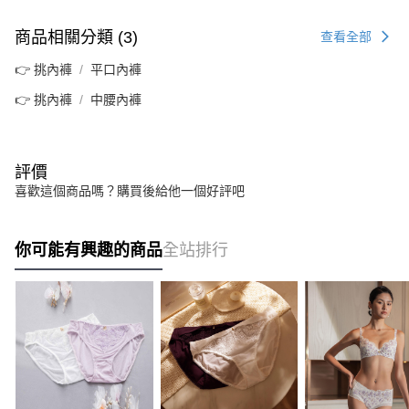
商品相關分類 (3)
查看全部
👉 挑內褲
平口內褲
👉 挑內褲
中腰內褲
評價
喜歡這個商品嗎？購買後給他一個好評吧
你可能有興趣的商品
全站排行