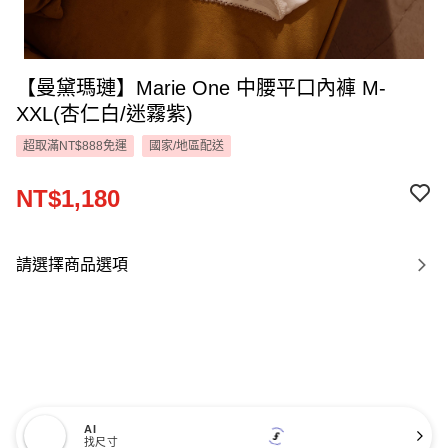
【曼黛瑪璉】Marie One 中腰平口內褲 M-
XXL(杏仁白/迷霧紫)
超取滿NT$888免運
國家/地區配送
NT$1,180
請選擇商品選項
AI
找尺寸