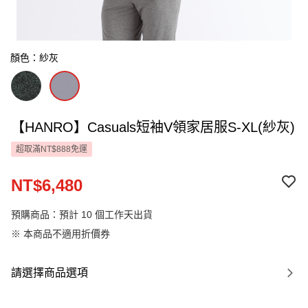
顏色：紗灰
【HANRO】Casuals短袖V領家居服S-XL(紗灰)
超取滿NT$888免運
NT$6,480
預購商品：預計 10 個工作天出貨
※ 本商品不適用折價券
請選擇商品選項