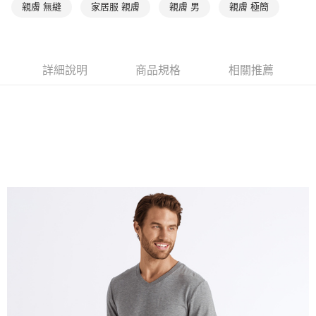
親膚 無縫
家居服 親膚
親膚 男
親膚 極簡
詳細說明
商品規格
相關推薦