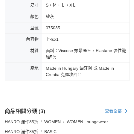
尺寸
S，Ｍ，Ｌ，XＬ
顏色
紗灰
型號
075035
內容物
上衣x1
材質
面料：Viscose 嫘縈95％，Elastane 彈性纖
維5％
產地
Made in Hungary 匈牙利 或 Made in
Croatia 克羅埃西亞
商品相關分類 (3)
查看全部
HANRO 滿件85折
WOMEN
WOMEN Loungewear
HANRO 滿件85折
BASIC