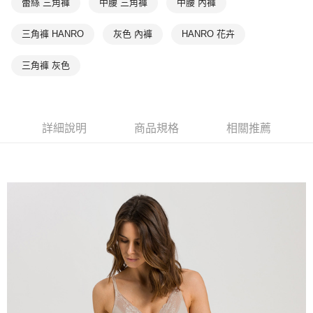
蕾絲 三角褲
中腰 三角褲
中腰 內褲
三角褲 HANRO
灰色 內褲
HANRO 花卉
三角褲 灰色
詳細說明
商品規格
相關推薦