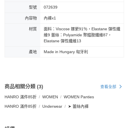
型號
072639
內容物
內褲x1
材質
面料：Viscose 嫘縈91％，Elastane 彈性纖
維9 蕾絲：Polyamide 聚醯胺纖維87，
Elastane 彈性纖維13
產地
Made in Hungary 匈牙利
商品相關分類 (3)
查看全部
HANRO 滿件85折
WOMEN
WOMEN Panties
HANRO 滿件85折
Underwear
➤ 蕾絲內褲