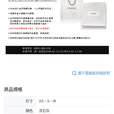
顯示電腦版詳細說明
商品規格
尺寸
XS，S，M
顏色
浮石灰