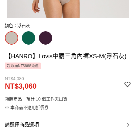
顏色：浮石灰
【HANRO】Lovis中腰三角內褲XS-M(浮石灰)
超取滿NT$888免運
NT$4,080
NT$3,060
預購商品：預計 10 個工作天出貨
※ 本商品不適用折價券
請選擇商品選項