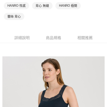
HANRO 性感
背心 無縫
HANRO 極簡
蕾絲 背心
詳細說明
商品規格
相關推薦