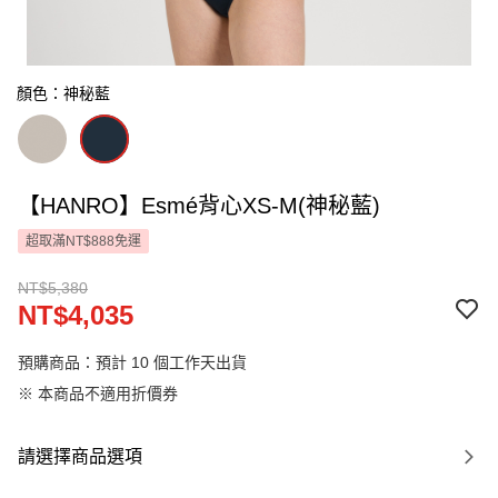
顏色：神秘藍
【HANRO】Esmé背心XS-M(神秘藍)
超取滿NT$888免運
NT$5,380
NT$4,035
預購商品：預計 10 個工作天出貨
※ 本商品不適用折價券
請選擇商品選項