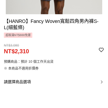
【HANRO】Fancy Woven寬鬆四角男內褲S-
L(細藍條)
超取滿NT$888免運
NT$3,080
NT$2,310
預購商品：預計 10 個工作天出貨
※ 本商品不適用折價券
請選擇商品選項