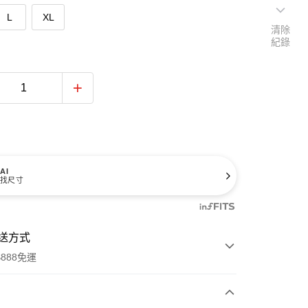
L
XL
清除
紀錄
AI
找尺寸
送方式
888免運