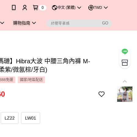
0
中文 (繁體)
TWD
購物指南
璉】Hibra大波 中腰三角內褲 M-
光柔紫/微氤棕/牙白)
888免運
國家/地區配送
60
LZ22
LW01