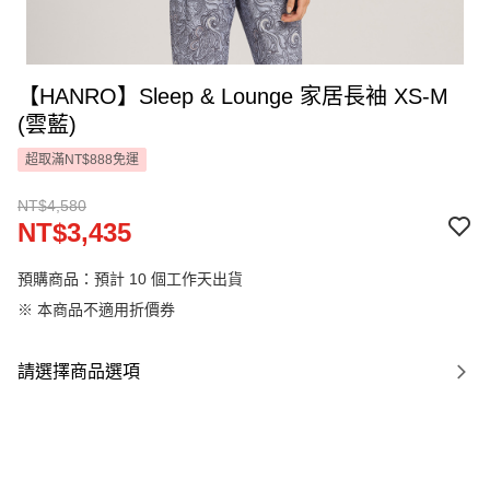
【HANRO】Sleep & Lounge 家居長袖 XS-M
(雲藍)
超取滿NT$888免運
NT$4,580
NT$3,435
預購商品：預計 10 個工作天出貨
※ 本商品不適用折價券
請選擇商品選項