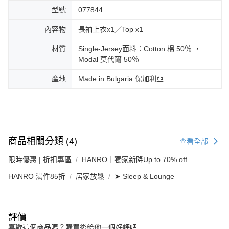
型號
077844
內容物
長袖上衣x1／Top x1
材質
Single-Jersey面料：Cotton 棉 50％ ，
Modal 莫代爾 50％
產地
Made in Bulgaria 保加利亞
商品相關分類 (4)
查看全部
限時優惠 | 折扣專區
HANRO｜獨家新降Up to 70% off
HANRO 滿件85折
居家放鬆
➤ Sleep & Lounge
評價
喜歡這個商品嗎？購買後給他一個好評吧