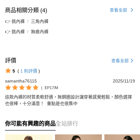
商品相關分類 (4)
查看全部
👉 挑內褲
三角內褲
👉 挑內褲
無痕內褲
評價
查看全部
5
(
1
則評價
)
samantha76115
2025/11/19
|
EP17/M
這款內褲的材質柔軟舒適，無鋼圈設計讓穿著感覺輕鬆，顏色選擇
也很棒，十分滿意！  重點是也很集中
你可能有興趣的商品
全站排行