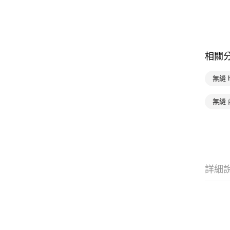
相關
無縫 
無縫 
詳細