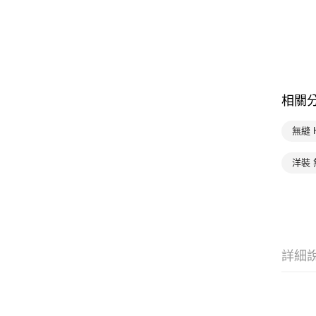
相關
無縫 
洋裝 
詳細