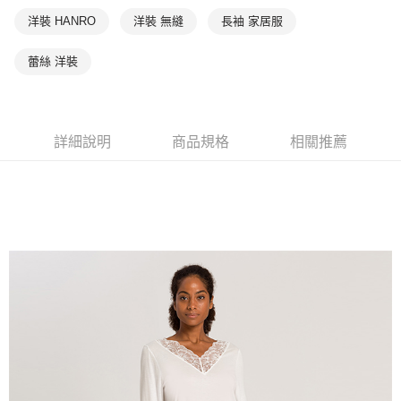
洋裝 HANRO
洋裝 無縫
長袖 家居服
蕾絲 洋裝
詳細說明
商品規格
相關推薦