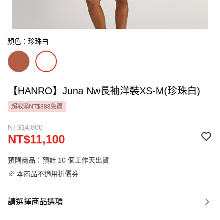
顏色：珍珠白
【HANRO】Juna Nw長袖洋裝XS-M(珍珠白)
超取滿NT$888免運
NT$14,800
NT$11,100
預購商品：預計 10 個工作天出貨
※ 本商品不適用折價券
請選擇商品選項