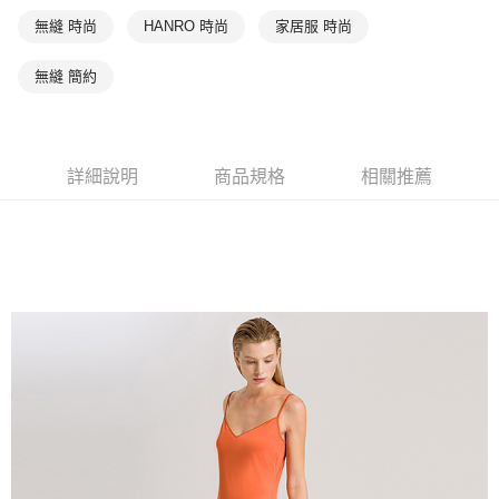
無縫 時尚
HANRO 時尚
家居服 時尚
無縫 簡約
詳細說明
商品規格
相關推薦