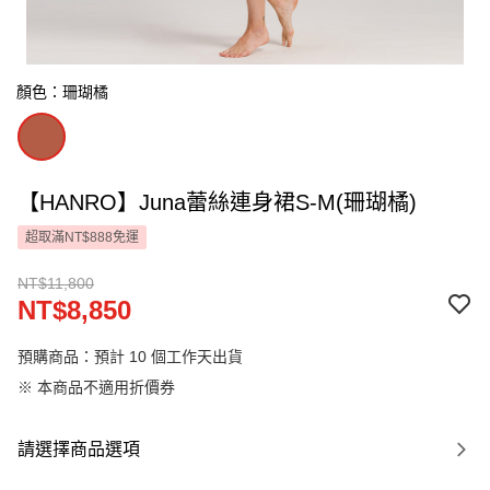
顏色：珊瑚橘
【HANRO】Juna蕾絲連身裙S-M(珊瑚橘)
超取滿NT$888免運
NT$11,800
NT$8,850
預購商品：預計 10 個工作天出貨
※ 本商品不適用折價券
請選擇商品選項