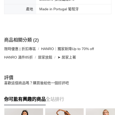
產地
Made in Portugal 葡萄牙
商品相關分類 (2)
限時優惠 | 折扣專區
HANRO｜獨家新降Up to 70% off
HANRO 滿件85折
居家放鬆
➤ 居家上著
評價
喜歡這個商品嗎？購買後給他一個好評吧
你可能有興趣的商品
全站排行