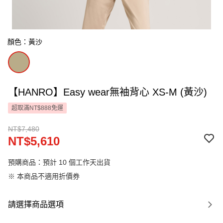
顏色：黃沙
【HANRO】Easy wear無袖背心 XS-M (黃沙)
超取滿NT$888免運
NT$7,480
NT$5,610
預購商品：預計 10 個工作天出貨
※ 本商品不適用折價券
請選擇商品選項