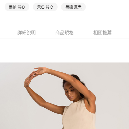
無袖 背心
黃色 背心
無縫 夏天
詳細說明
商品規格
相關推薦