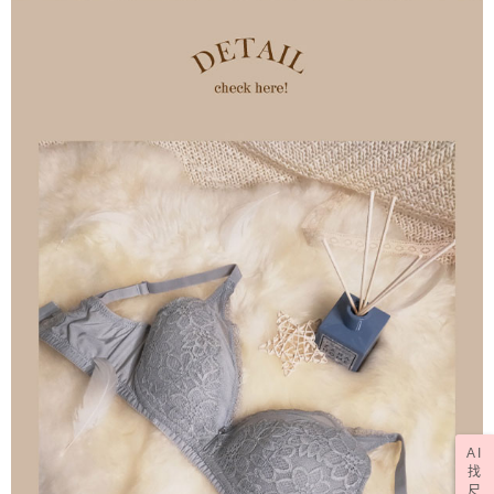
AI
找
尺