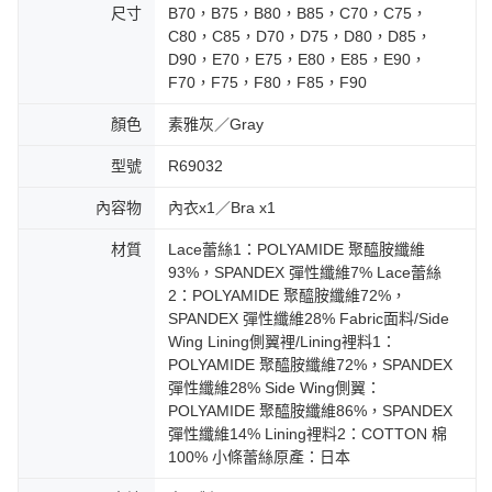
尺寸
B70，B75，B80，B85，C70，C75，
C80，C85，D70，D75，D80，D85，
D90，E70，E75，E80，E85，E90，
F70，F75，F80，F85，F90
顏色
素雅灰／Gray
型號
R69032
內容物
內衣x1／Bra x1
材質
Lace蕾絲1：POLYAMIDE 聚醯胺纖維
93%，SPANDEX 彈性纖維7% Lace蕾絲
2：POLYAMIDE 聚醯胺纖維72%，
SPANDEX 彈性纖維28% Fabric面料/Side
Wing Lining側翼裡/Lining裡料1：
POLYAMIDE 聚醯胺纖維72%，SPANDEX
彈性纖維28% Side Wing側翼：
POLYAMIDE 聚醯胺纖維86%，SPANDEX
彈性纖維14% Lining裡料2：COTTON 棉
100% 小條蕾絲原產：日本