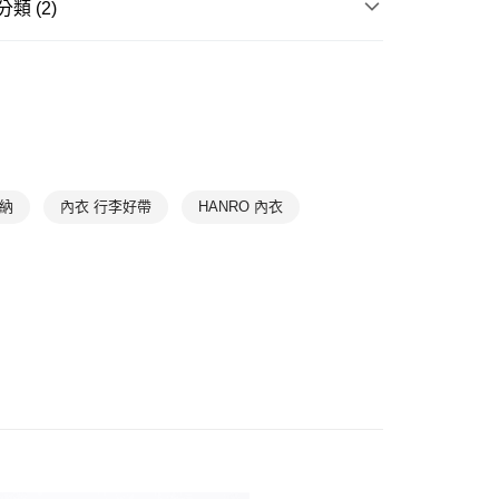
類 (2)
爾富取貨
滿件85折
Underwear
➤ 無鋼圈內衣
0，滿NT$1,000(含以上)免運費
滿件85折
Underwear
➤ 蕾絲內衣
1取貨
0，滿NT$1,000(含以上)免運費
0，滿NT$1,000(含以上)免運費
收納
內衣 行李好帶
HANRO 內衣