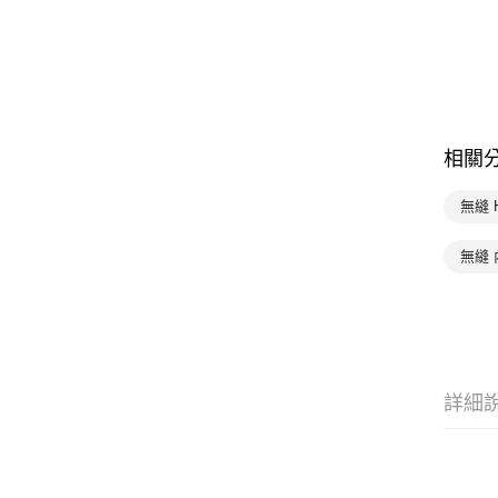
相關
無縫 
無縫 
詳細