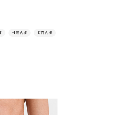
滿件85折
Underwear
➤ 男內褲
0，滿NT$1,000(含以上)免運費
1取貨
0，滿NT$1,000(含以上)免運費
褲
性感 內褲
時尚 內褲
0，滿NT$1,000(含以上)免運費