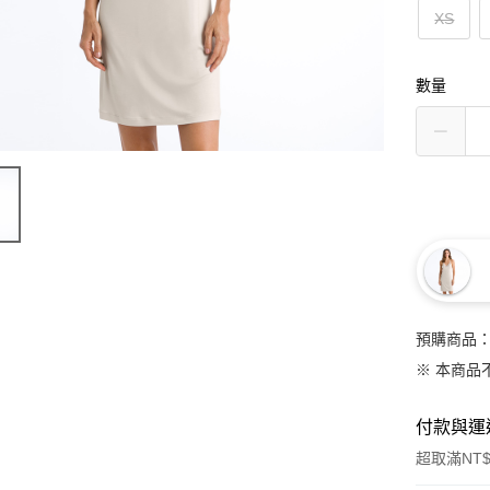
XS
數量
預購商品：
※ 本商品
付款與運
超取滿NT$