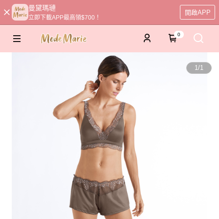
曼黛瑪璉
開啟APP
立即下載APP最高領$700！
0
1
/
1