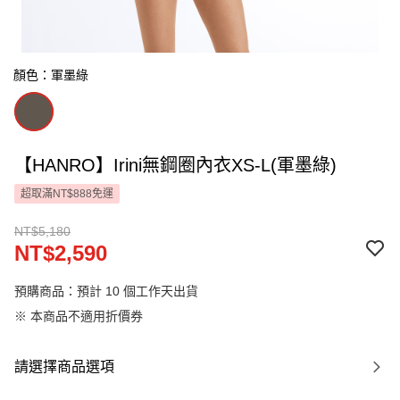
顏色：軍墨綠
【HANRO】Irini無鋼圈內衣XS-L(軍墨綠)
超取滿NT$888免運
NT$5,180
NT$2,590
預購商品：預計 10 個工作天出貨
※ 本商品不適用折價券
請選擇商品選項