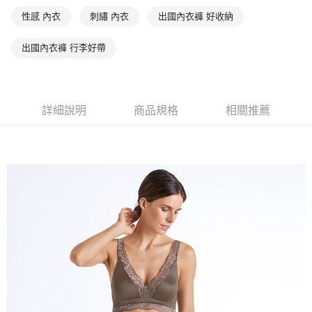
性感 內衣
刺繡 內衣
出國內衣褲 好收納
出國內衣褲 行李好帶
詳細說明
商品規格
相關推薦