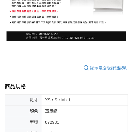
顯示電腦版詳細說明
商品規格
尺寸
XS，S，M，L
顏色
軍墨綠
型號
072931