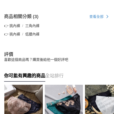
商品相關分類 (3)
查看全部
👉 挑內褲
三角內褲
👉 挑內褲
低腰內褲
評價
喜歡這個商品嗎？購買後給他一個好評吧
你可能有興趣的商品
全站排行