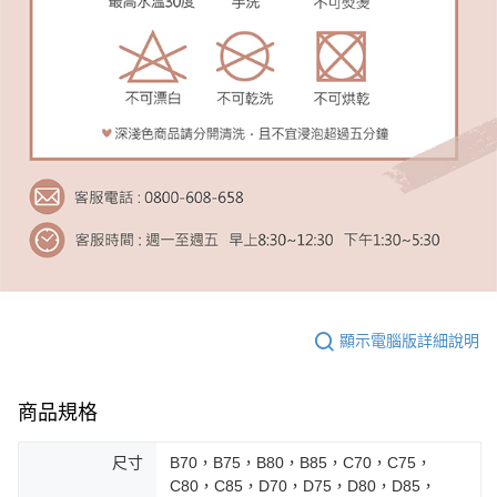
顯示電腦版詳細說明
商品規格
尺寸
B70，B75，B80，B85，C70，C75，
C80，C85，D70，D75，D80，D85，